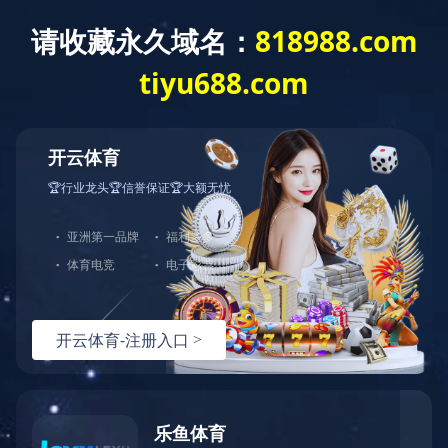
暂无留言
添加新留言
安博在线登录,主营 郑州数控车床加工 ，郑州自动化设备定制，郑州钣金