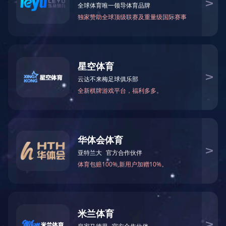
折弯，郑州cnc数控加工，郑州 非标定制等业务,有意向的客户请咨询我
们，联系电话：15237103479
CopyRight © 版权所有:
安博在线登录
网站地图
XML
商情信息
备
案号:
豫ICP备17039936号-4
开云官方网页版
|
华体会官方版网站登录入口
|
星空app官网
|
星空app登录入口
|
华
体会平台
|
安博官方网页版
|
安博官方网站
|
leyu.乐鱼
|
星空平台
|
电话咨询
短信咨询
留言咨询
查看地图