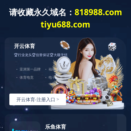
濮阳不锈钢五金加工技术
2025-10-17
共 1 条记录 1 页
安博在线登录,主营 郑州数控车床加工 ，郑州自动化设备定制，郑州钣金