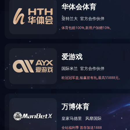
安博（中国）
您
数控车床加工
自动化设备定制
钣金折弯
cnc数控加工
非标定制
新闻资讯