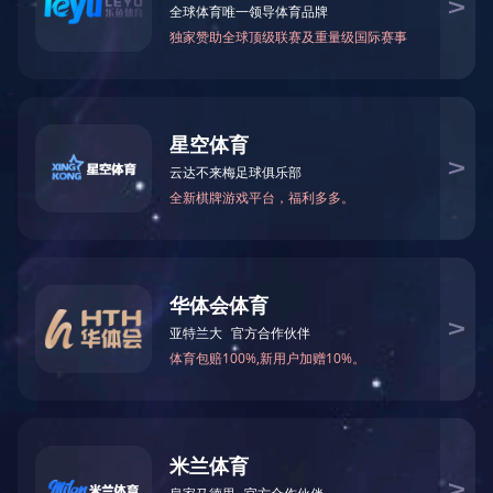
折弯，郑州cnc数控加工，郑州 非标定制等业务,有意向的客户请咨询我
们，联系电话：15237103479
CopyRight © 版权所有:
安博在线登录
网站地图
XML
商情信息
备
案号:
豫ICP备17039936号-4
开云官方网页版
|
华体会官方版网站登录入口
|
星空app官网
|
星空app登录入口
|
华
体会平台
|
安博官方网页版
|
安博官方网站
|
leyu.乐鱼
|
星空平台
|
电话咨询
短信咨询
留言咨询
查看地图