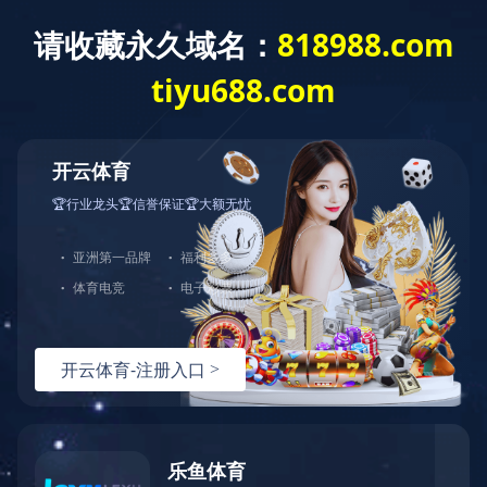
铜陵数控车床加工定制
2021-10-29
共 1 条记录 1 页
安博在线登录,主营 郑州数控车床加工 ，郑州自动化设备定制，郑州钣金