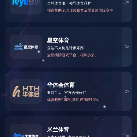
折弯，郑州cnc数控加工，郑州 非标定制等业务,有意向的客户请咨询我
们，联系电话：15237103479
CopyRight © 版权所有:
安博在线登录
网站地图
XML
商情信息
备
案号:
豫ICP备17039936号-4
开云官方网页版
|
华体会官方版网站登录入口
|
星空app官网
|
星空app登录入口
|
华
体会平台
|
安博官方网页版
|
安博官方网站
|
leyu.乐鱼
|
星空平台
|
电话咨询
短信咨询
留言咨询
查看地图