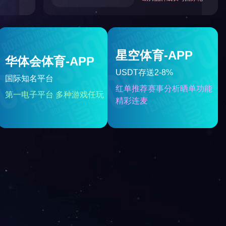
业，本厂致力于各个领域的机械零件加工，设备
。公司位于郑州市豫龙镇中原路织机路北500
、价格合理为原则、以郑州市场为依托不断发展
铣床、冲床、磨床、注塑机，钻床、电气焊等设
人员和技术工人。在生产过程中建立了良好的市
好质量关。公司以良好的产品质量，周到的售后
理的价格和***机械加工为您服务。客户的支持
追求好的的技术和的品质。
持以质量求生存，以科技求发展，以客户满意为
的包装机定制，在机械五金加工领域一直备受认
观、指导和来图定制加工等业务洽谈。真诚期待
装机定制的相关信息就介绍到这里了，希望对
北cnc加工费用-河南...