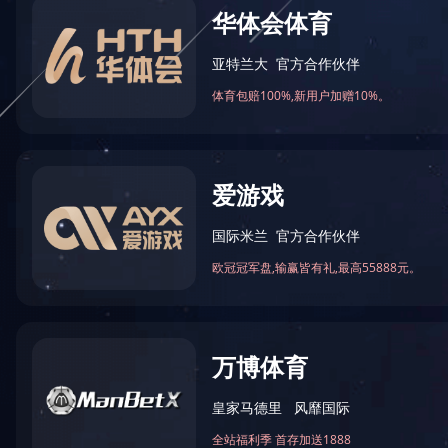
安博（中国）
您
数控车床加工
自动化设备定制
钣金折弯
品生
图加
cnc数控加工
非标定制
力，
深得
新闻资讯
量、
了坚