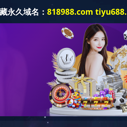
首页
安博（中国）
新闻动态
图库展示
公司介绍