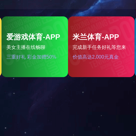
分享：
条：
下一条：
安博 河南机械加工厂家
郑
词：
包装机
全自动包装机
包装机厂家
自动包装机
州包装机定制厂家-自动包装机价格
在线登录是一家***机械开发，设计，加工企业，本厂致力于各个领域的机械零件加
制造标准及非标机械设备附件。 自公司成立以来，在逐步完善工厂管理的基础上，以
托不断发展壮大。现有机械加工厂房1000多平方米，有 数控加工中心,普通车床、
您提供各种类型机械加工和整机装配。在公司发展中培养了一批的工程人员和***技术
术人员给您的产品提供工艺设计，有专门的检验人员替您把好质量关。公司以良好的产
户中树立了良好的企业形象。 我厂将以合理的价格和***机械加工为您服务。客户
善企业的硬件设施，不懈追求的技术和***的品质。
关推荐