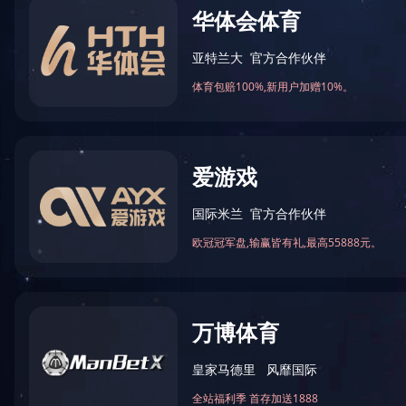
安博（中国）
您
数控车床加工
自动化设备定制
钣金折弯
cnc数控加工
非标定制
新闻资讯