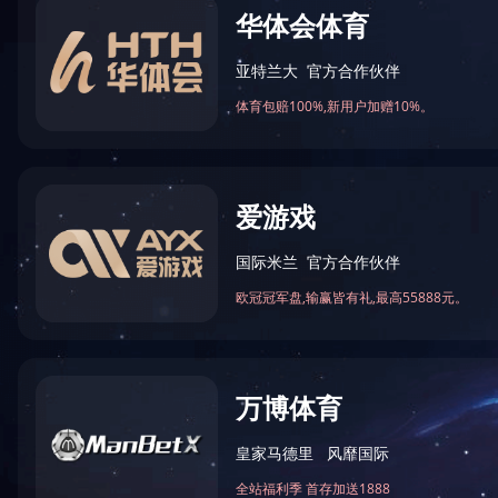
安博（中国）
您
数控车床加工
自动化设备定制
钣金折弯
cnc数控加工
非标定制
新闻资讯